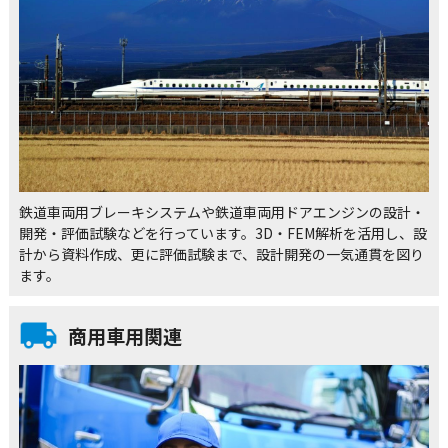
鉄道車両用ブレーキシステムや鉄道車両用ドアエンジンの設計・
開発・評価試験などを行っています。3D・FEM解析を活用し、設
計から資料作成、更に評価試験まで、設計開発の一気通貫を図り
ます。
商用車用関連