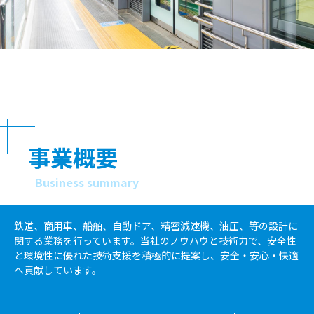
事業概要
Business summary
鉄道、商用車、船舶、自動ドア、精密減速機、油圧、等の設計に
関する業務を行っています。当社のノウハウと技術力で、安全性
と環境性に優れた技術支援を積極的に提案し、安全・安心・快適
へ貢献しています。