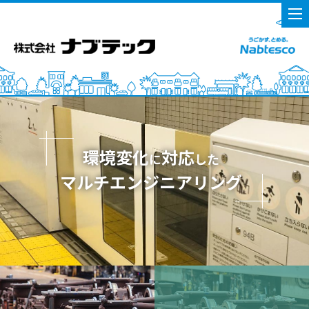
環境変化
対応
に
した
マルチエンジニアリング