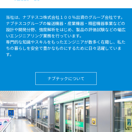
当社は、ナブテスコ株式会社１００％出資のグループ会社です。
ナブテスコグループの輸送機器・産業機器・精密機器事業などの
設計や開発分野、強度解析をはじめ、製品の評価試験などの幅広
いエンジニアリング業務を行っています。
専門的な知識やスキルをもったエンジニアが数多く在籍し、私た
ちの暮らしを安全で豊かなものにするために日々活躍していま
す。
ナブテックについて